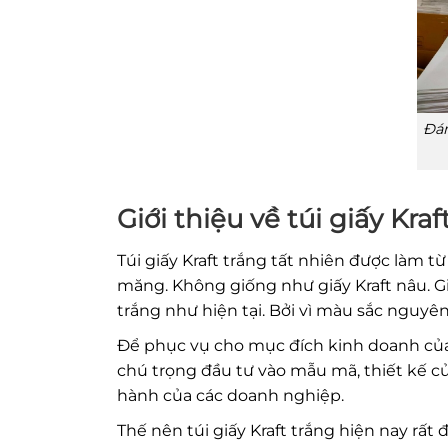
Đán
Giới thiệu về túi giấy Kraf
Túi giấy Kraft trắng tất nhiên được làm từ 
măng. Không giống như giấy Kraft nâu. Gi
trắng như hiện tại. Bởi vì màu sắc nguyên
Để phục vụ cho mục đích kinh doanh của m
chú trọng đầu tư vào mẫu mã, thiết kế củ
hành của các doanh nghiệp.
Thế nên túi giấy Kraft trắng hiện nay rất