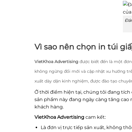
Đán
Vì sao nên chọn in túi gi
VietKhoa Advertising
được biết đến là một đơn 
không ngừng đổi mới và cập nhật xu hướng trên
xuất dày dặn kinh nghiệm, được đào tạo chuyê
Ở thời điểm hiện tại, chúng tôi đang tích 
sản phẩm này đang ngày càng tăng cao nh
khách hàng.
VietKhoa Advertising
cam kết:
Là đơn vị trực tiếp sản xuất, không th