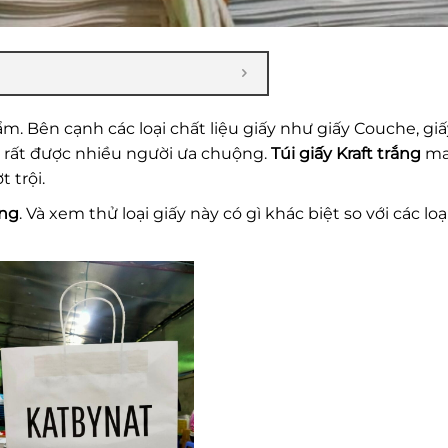
ẩm. Bên cạnh các loại chất liệu giấy như giấy Couche, gi
ũng rất được nhiều người ưa chuộng.
Túi giấy Kraft trắng
ma
 trội.
ắng
. Và xem thử loại giấy này có gì khác biệt so với các loại