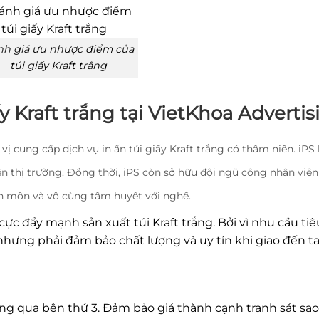
h giá ưu nhược điểm của
túi giấy Kraft trắng
ấy Kraft trắng tại VietKhoa Advertis
vị cung cấp dịch vụ in ấn túi giấy Kraft trắng có thâm niên. iPS
 thị trường. Đồng thời, iPS còn sở hữu đội ngũ công nhân viên
n môn và vô cùng tâm huyết với nghề.
cực đẩy mạnh sản xuất túi Kraft trắng. Bởi vì nhu cầu ti
ưng phải đảm bảo chất lượng và uy tín khi giao đến t
ông qua bên thứ 3. Đảm bảo giá thành cạnh tranh sát sao