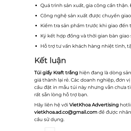
Quá trình sản xuất, gia công cẩn thận.
Công nghệ sản xuất được chuyển giao 
Kiểm tra sản phẩm trước khi giao đến
Ký kết hợp đồng và thời gian bàn giao
Hỗ trợ tư vấn khách hàng nhiệt tình, t
Kết luận
Túi giấy Kraft trắng
hiện đang là dòng sản
giá thành lại rẻ. Các doanh nghiệp, đơn 
cầu đặt in mẫu túi này nhưng vẫn chưa t
rất sẵn lòng hỗ trợ bạn.
Hãy liên hệ với
VietKhoa Advertising
hotl
vietkhoa.ad.co@gmail.com
để được nhân 
cầu sử dụng.