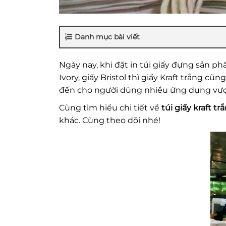
Danh mục bài viết
Ngày nay, khi đặt in túi giấy đựng sản ph
Ivory, giấy Bristol thì giấy Kraft trắng c
đến cho người dùng nhiều ứng dụng vượt
Cùng tìm hiểu chi tiết về
t
úi giấy kraft tr
khác. Cùng theo dõi nhé!