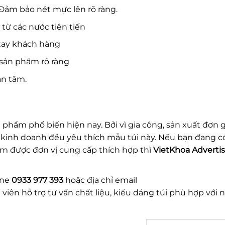
 Đảm bảo nét mực lên rõ ràng.
từ các nước tiên tiến
 tay khách hàng
 sản phẩm rõ ràng
ận tâm.
 phẩm phổ biến hiện nay. Bởi vì gia công, sản xuất đơn g
vị kinh doanh đều yêu thích mẫu túi này. Nếu bạn đang 
ìm được đơn vị cung cấp thích hợp thì
VietKhoa Adverti
ine
0933 977 393
hoặc địa chỉ email
viên hỗ trợ tư vấn chất liệu, kiểu dáng túi phù hợp với 