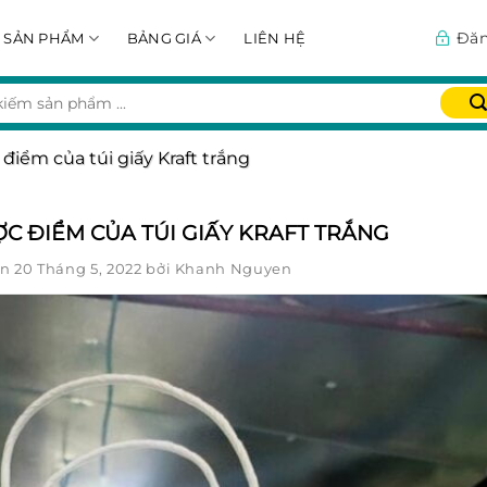
Đăn
SẢN PHẨM
BẢNG GIÁ
LIÊN HỆ
điểm của túi giấy Kraft trắng
C ĐIỂM CỦA TÚI GIẤY KRAFT TRẮNG
ên
20 Tháng 5, 2022
bởi
Khanh Nguyen