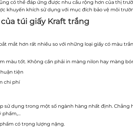
 cũng có thể đáp ứng được nhu cầu rộng hơn của thị trư
được khuyến khích sử dụng với mục đích bảo vệ môi trườ
ủa túi giấy Kraft trắng
 bắt mắt hơn rất nhiều so với những loại giấy có màu trắ
ám màu tốt. Không cần phải in màng nilon hay màng bó
thuận tiện
m chi phí
h hợp sử dụng trong một số ngành hàng nhất định. Chẳng 
ỹ phẩm,…
 phẩm có trọng lượng nặng.