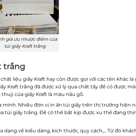
h giá ưu nhược điểm của
túi giấy Kraft trắng
t trắng
chất liệu giấy Kraft hay còn được gọi với các tên khác là 
ấy Kraft trắng đã được xử lý qua chất tẩy để có được m
 thuỷ của giấy Kraft là màu nâu gỗ.
ình. Nhiều đơn vị in ấn túi giấy trên thị trường hiện n
a túi giấy trắng. Để có thể bắt kịp được xu thế đang thị
 đa dạng về kiểu dáng, kích thước, quy cách,… Từ đó khác