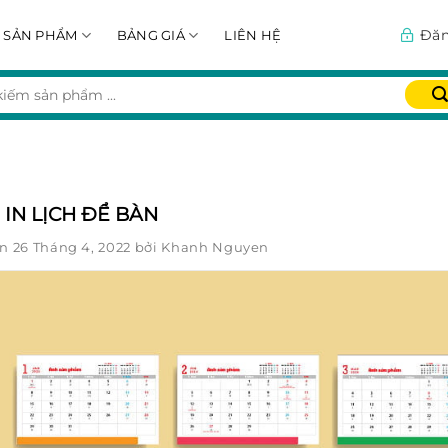
Đăn
SẢN PHẨM
BẢNG GIÁ
LIÊN HỆ
IN LỊCH ĐỂ BÀN
ên
26 Tháng 4, 2022
bởi
Khanh Nguyen