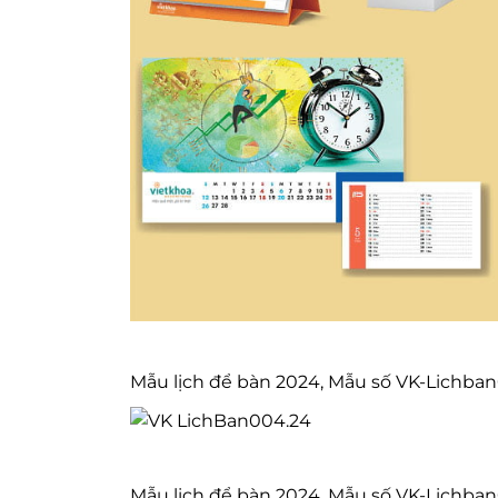
Mẫu lịch để bàn 2024, Mẫu số VK-Lichba
Mẫu lịch để bàn 2024, Mẫu số VK-Lichba