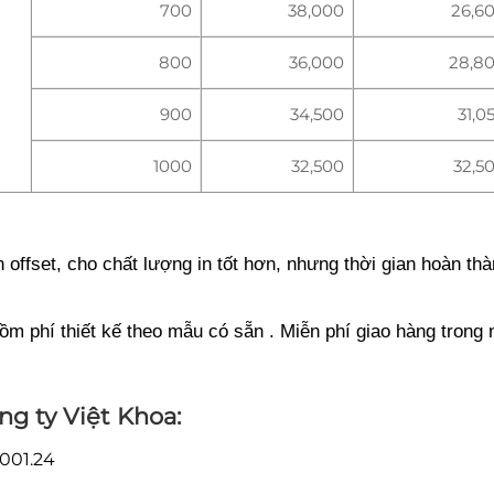
700
38,000
26,6
800
36,000
28,8
900
34,500
31,0
1000
32,500
32,5
offset, cho chất lượng in tốt hơn, nhưng thời gian hoàn th
 phí thiết kế theo mẫu có sẵn . Miễn phí giao hàng trong 
ng ty Việt Khoa:
001.24