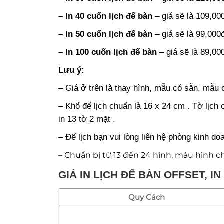
– In 40 cuốn lịch để bàn
– giá sẽ là 109,000
– In 50 cuốn lịch để bàn
– giá sẽ là 99,000đ
– In 100 cuốn lịch để bàn
– giá sẽ là 89,000
Lưu ý:
– Giá ở trên là thay hình, mẫu có sẵn, mẫu
– Khổ để lịch chuẩn là 16 x 24 cm . Tờ lịch
in 13 tờ 2 mặt .
– Đế lịch bạn vui lòng liên hệ phòng kinh d
– Chuẩn bị từ 13 đến 24 hình, màu hình 
GIÁ IN LỊCH ĐỂ BÀN OFFSET, 
Quy Cách