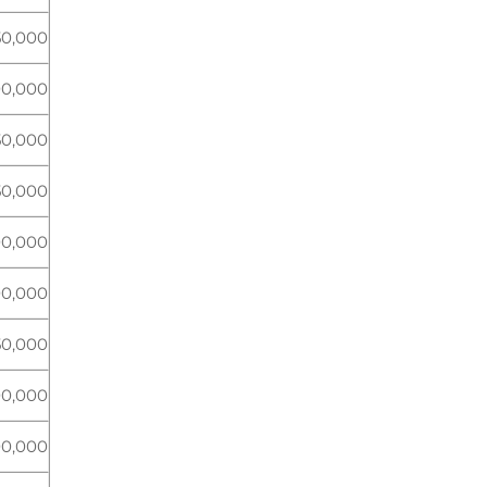
50,000
00,000
50,000
50,000
00,000
00,000
50,000
00,000
00,000