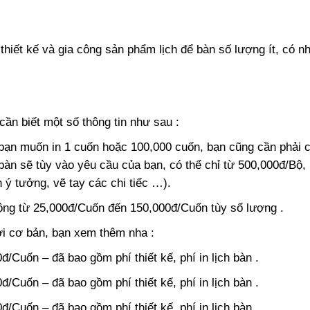
 thiết kế và gia công sản phẩm lịch để bàn số lượng ít, có n
ần biết một số thông tin như sau :
dù bạn muốn in 1 cuốn hoặc 100,000 cuốn, bạn cũng cần phải 
 để bàn sẽ tùy vào yêu cầu của bạn, có thể chỉ từ 500,000đ/Bộ,
àn ý tưởng, vẽ tay các chi tiếc …).
 động từ 25,000đ/Cuốn đến 150,000đ/Cuốn tùy số lượng .
i cơ bản, bạn xem thêm nha :
đ/Cuốn – đã bao gồm phí thiết kế, phí in lịch bàn .
đ/Cuốn – đã bao gồm phí thiết kế, phí in lịch bàn .
đ/Cuốn – đã bao gồm phí thiết kế, phí in lịch bàn .