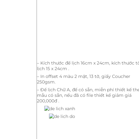
– Kích thước đế lịch 16cm x 24cm, kích thước t
lịch 15 x 24cm .
– In offset 4 màu 2 mặt, 13 tờ, giấy Coucher
250gsm.
– Đế lịch Chữ A, đế có sẵn, miễn phí thiết kế th
mẫu có sẵn, nếu đã có file thiết kế giảm giá
200,000đ .