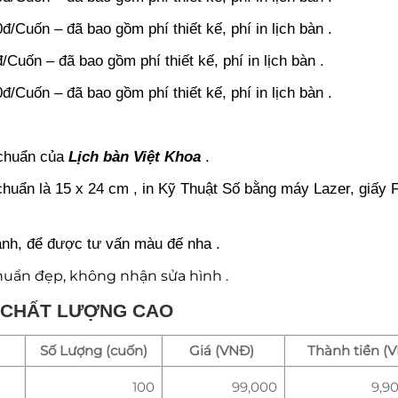
đ/Cuốn – đã bao gồm phí thiết kế, phí in lịch bàn .
/Cuốn – đã bao gồm phí thiết kế, phí in lịch bàn .
đ/Cuốn – đã bao gồm phí thiết kế, phí in lịch bàn .
 chuẩn của
Lịch bàn Việt Khoa
.
 chuẩn là 15 x 24 cm , in Kỹ Thuật Số bằng máy Lazer, giấy 
oanh, để được tư vấn màu đế nha .
chuẩn đẹp, không nhận sửa hình .
IN CHẤT LƯỢNG CAO
Số Lượng (cuốn)
Giá (VNĐ)
Thành tiền (
100
99,000
9,9