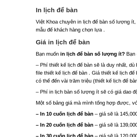
In lịch để bàn
Việt Khoa chuyên in lịch để bàn số lượng ít,
mẫu để khách hàng chọn lựa .
Giá in lịch để bàn
Bạn muốn
in lịch để bàn số lượng ít?
Bạn c
– Phí thiết kế lịch để bàn sẽ là duy nhất, 
file thiết kế lịch để bàn . Giá thiết kế lịch
có thể đến vài trăm triệu (thiết kế lịch để b
– Phí in lịch bàn số lượng ít sẽ có giá dao
Một số bảng giá mà mình tổng hợp được, vớ
– In 10 cuốn lịch để bàn
– giá sẽ là 145,000
– In 20 cuốn lịch để bàn
– giá sẽ là 139,000
– In 30 cuốn lịch để bàn
– giá sẽ là 120,000