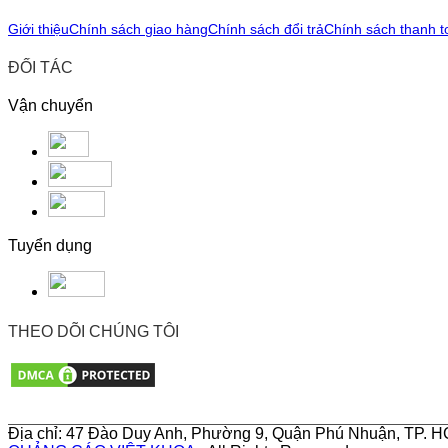
Giới thiệu
Chính sách giao hàng
Chính sách đổi trả
Chính sách thanh t
ĐỐI TÁC
Vận chuyển
Tuyển dụng
THEO DÕI CHÚNG TÔI
Địa chỉ: 47 Đào Duy Anh, Phường 9, Quận Phú Nhuận, TP. HC