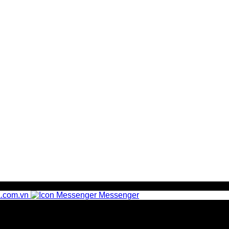
.com.vn
Messenger