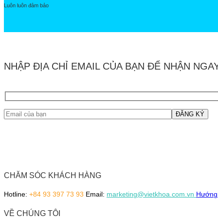
Luôn luôn đảm bảo
NHẬP ĐỊA CHỈ EMAIL CỦA BẠN ĐỂ NHẬN NGA
CHĂM SÓC KHÁCH HÀNG
Hotline:
+84 93 397 73 93
Email:
marketing@vietkhoa.com.vn
Hướng 
VỀ CHÚNG TÔI