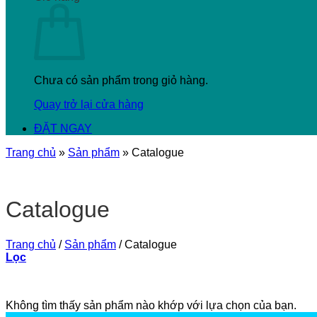
Chưa có sản phẩm trong giỏ hàng.
Quay trở lại cửa hàng
ĐẶT NGAY
Trang chủ
»
Sản phẩm
»
Catalogue
Catalogue
Trang chủ
/
Sản phẩm
/
Catalogue
Lọc
Không tìm thấy sản phẩm nào khớp với lựa chọn của bạn.