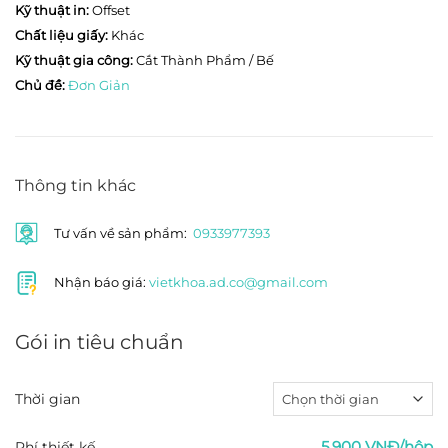
Kỹ thuật in:
Offset
Chất liệu giấy:
Khác
Kỹ thuật gia công:
Cắt Thành Phẩm / Bế
Chủ đề:
Đơn Giản
Thông tin khác
Tư vấn về sản phẩm:
0933977393
Nhận báo giá:
vietkhoa.ad.co@gmail.com
Gói in tiêu chuẩn
Thời gian
5,900 VNĐ/hộp
Phí thiết kế