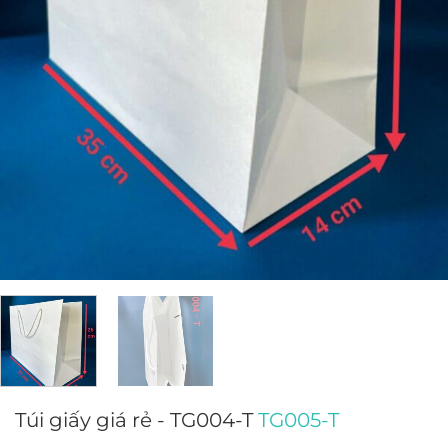
Túi giấy giá rẻ - TG004-T
TG005-T