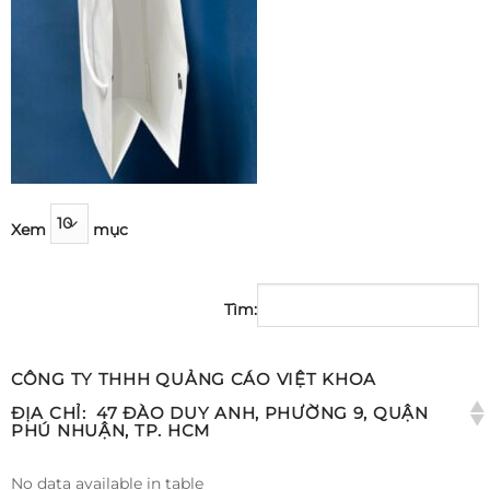
Xem
mục
Tìm:
CÔNG TY THHH QUẢNG CÁO VIỆT KHOA
ĐỊA CHỈ:
47 ĐÀO DUY ANH, PHƯỜNG 9, QUẬN
PHÚ NHUẬN, TP. HCM
No data available in table