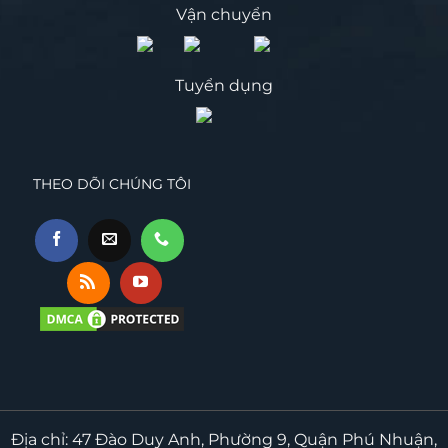
Vận chuyển
Tuyển dụng
THEO DÕI CHÚNG TÔI
Địa chỉ: 47 Đào Duy Anh, Phường 9, Quận Phú Nhuận,