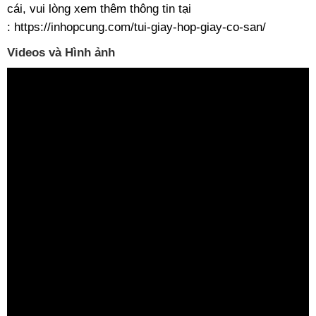
cái, vui lòng xem thêm thông tin tại
:
https://inhopcung.com/tui-giay-hop-giay-co-san/
Videos và Hình ảnh