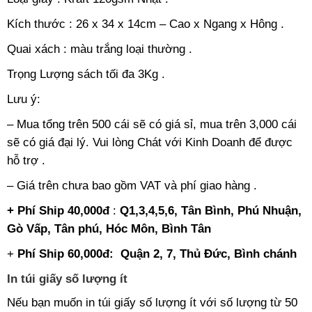
Kích thước : 26 x 34 x 14cm – Cao x Ngang x Hông .
Quai xách : màu trắng loại thường .
Trọng Lượng sách tối đa 3Kg .
Lưu ý:
– Mua tổng trên 500 cái sẽ có giá sỉ, mua trên 3,000 cái
sẽ có giá đại lý. Vui lòng Chát với Kinh Doanh để được
hỗ trợ .
– Giá trên chưa bao gồm VAT và phí giao hàng .
+ Phí Ship 40,000đ
:
Q1,3,4,5,6, Tân Bình, Phú Nhuận,
Gò Vấp, Tân phú, Hóc Môn, Bình Tân
+
Phí Ship 60,000đ: Quận 2, 7, Thủ Đức, Bình chánh
In túi giấy số lượng ít
Nếu bạn muốn
in túi giấy số lượng ít
với số lượng từ 50