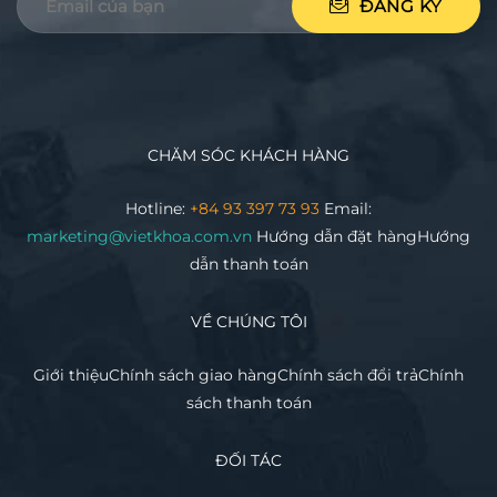
CHĂM SÓC KHÁCH HÀNG
Hotline:
+84 93 397 73 93
Email:
marketing@vietkhoa.com.vn
Hướng dẫn đặt hàng
Hướng
dẫn thanh toán
VỀ CHÚNG TÔI
Giới thiệu
Chính sách giao hàng
Chính sách đổi trả
Chính
sách thanh toán
ĐỐI TÁC