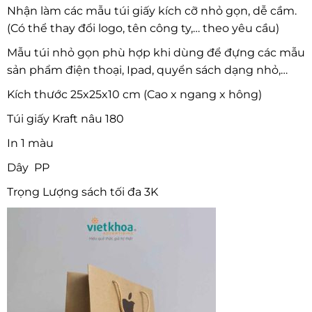
Nhận làm các mẫu túi giấy kích cỡ nhỏ gọn, dễ cầm.
(Có thể thay đổi logo, tên công ty,… theo yêu cầu)
Mẫu túi nhỏ gọn phù hợp khi dùng để đựng các mẫu
sản phẩm điện thoại, Ipad, quyển sách dạng nhỏ,…
Kích thước 25x25x10 cm (Cao x ngang x hông)
Túi giấy Kraft nâu 180
In 1 màu
Dây PP
Trọng Lượng sách tối đa 3K