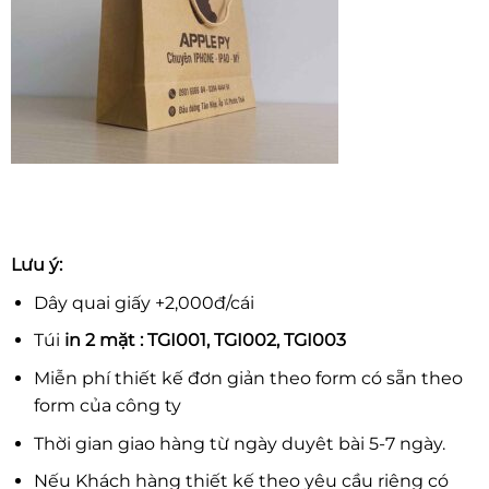
Lưu ý:
Dây quai giấy +2,000đ/cái
Túi
in 2 mặt : TGI001, TGI002, TGI003
Miễn phí thiết kế đơn giản theo form có sẵn theo
form của công ty
Thời gian giao hàng từ ngày duyêt bài 5-7 ngày.
Nếu Khách hàng thiết kế theo yêu cầu riêng có