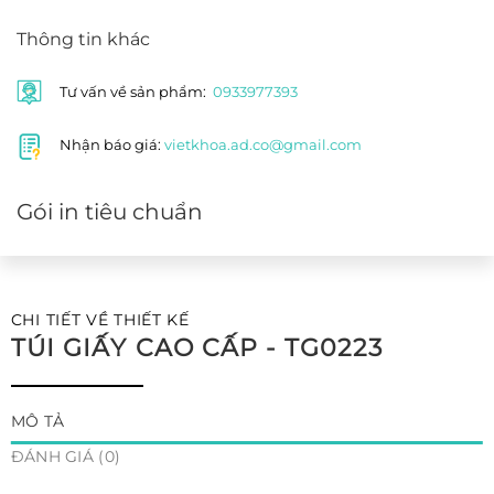
Thông tin khác
Tư vấn về sản phẩm:
0933977393
Nhận báo giá:
vietkhoa.ad.co@gmail.com
Gói in tiêu chuẩn
CHI TIẾT VỀ THIẾT KẾ
TÚI GIẤY CAO CẤP - TG0223
MÔ TẢ
ĐÁNH GIÁ (0)