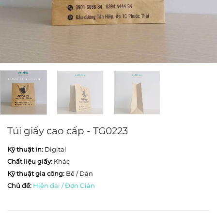
Túi giấy cao cấp - TG0223
Kỹ thuật in:
Digital
Chất liệu giấy:
Khác
Kỹ thuật gia công:
Bế / Dán
Chủ đề:
Hiện đại / Đơn Giản