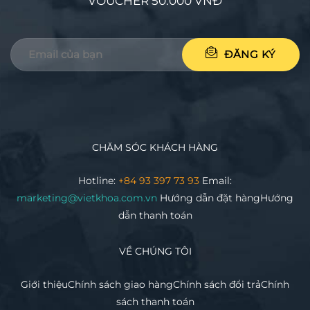
VOUCHER 50.000 VNĐ
CHĂM SÓC KHÁCH HÀNG
Hotline:
+84 93 397 73 93
Email:
marketing@vietkhoa.com.vn
Hướng dẫn đặt hàng
Hướng
dẫn thanh toán
VỀ CHÚNG TÔI
Giới thiệu
Chính sách giao hàng
Chính sách đổi trả
Chính
sách thanh toán