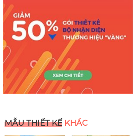
MẪU THIẾT KẾ
KHÁC