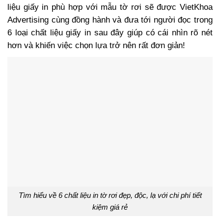
liệu giấy in phù hợp với mẫu tờ rơi sẽ được VietKhoa
Advertising cùng đồng hành và đưa tới người đọc trong
6 loại chất liệu giấy in sau đây giúp có cái nhìn rõ nét
hơn và khiến việc chọn lựa trở nên rất đơn giản!
Tìm hiểu về 6 chất liệu in tờ rơi đẹp, độc, lạ với chi phí tiết
kiệm giá rẻ