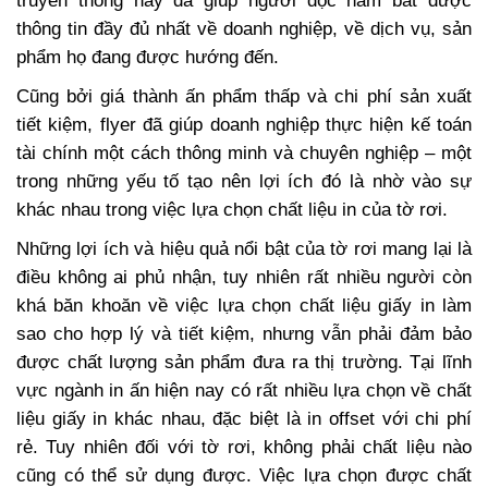
truyền thông này đã giúp người đọc nắm bắt được
thông tin đầy đủ nhất về doanh nghiệp, về dịch vụ, sản
phẩm họ đang được hướng đến.
Cũng bởi giá thành ấn phẩm thấp và chi phí sản xuất
tiết kiệm, flyer đã giúp doanh nghiệp thực hiện kế toán
tài chính một cách thông minh và chuyên nghiệp – một
trong những yếu tố tạo nên lợi ích đó là nhờ vào sự
khác nhau trong việc lựa chọn chất liệu in của tờ rơi.
Những lợi ích và hiệu quả nổi bật của tờ rơi mang lại là
điều không ai phủ nhận, tuy nhiên rất nhiều người còn
khá băn khoăn về việc lựa chọn chất liệu giấy in làm
sao cho hợp lý và tiết kiệm, nhưng vẫn phải đảm bảo
được chất lượng sản phẩm đưa ra thị trường. Tại lĩnh
vực ngành in ấn hiện nay có rất nhiều lựa chọn về chất
liệu giấy in khác nhau, đặc biệt là in offset với chi phí
rẻ. Tuy nhiên đối với tờ rơi, không phải chất liệu nào
cũng có thể sử dụng được. Việc lựa chọn được chất