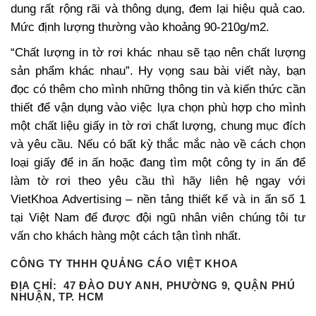
dung rất rộng rãi và thông dụng, đem lại hiệu quả cao.
Mức định lượng thường vào khoảng 90-210g/m2.
“Chất lượng in tờ rơi khác nhau sẽ tạo nên chất lượng
sản phẩm khác nhau”. Hy vọng sau bài viết này, bạn
đọc có thêm cho mình những thông tin và kiến thức cần
thiết để vận dụng vào việc lựa chọn phù hợp cho mình
một chất liệu giấy in tờ rơi chất lượng, chung mục đích
và yêu cầu. Nếu có bất kỳ thắc mắc nào về cách chọn
loại giấy để in ấn hoặc đang tìm một công ty in ấn để
làm tờ rơi theo yêu cầu thì hãy liên hệ ngay với
VietKhoa Advertising – nền tảng thiết kế và in ấn số 1
tại Việt Nam để được đội ngũ nhân viên chúng tôi tư
vấn cho khách hàng một cách tận tình nhất.
CÔNG TY THHH QUẢNG CÁO VIỆT KHOA
ĐỊA CHỈ:
47 ĐÀO DUY ANH, PHƯỜNG 9, QUẬN PHÚ
NHUẬN, TP. HCM