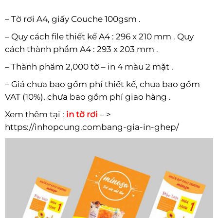
–
Tờ rơi A4
, giấy Couche 100gsm .
– Quy cách file thiết kế A4 : 296 x 210 mm . Quy
cách thành phẩm A4 : 293 x 203 mm .
– Thành phẩm 2,000 tờ – in 4 màu 2 mặt .
– Giá chưa bao gồm phí thiết kế, chưa bao gồm
VAT (10%), chưa bao gồm phí giao hàng .
Xem thêm tại :
in tờ rơi
– >
https://inhopcung.combang-gia-in-ghep/