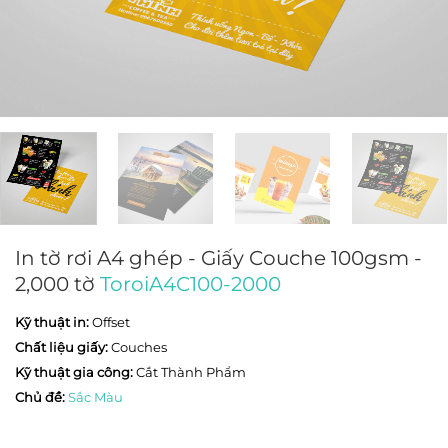
In tờ rơi A4 ghép - Giấy Couche 100gsm -
2,000 tờ
ToroiA4C100-2000
Kỹ thuật in:
Offset
Chất liệu giấy:
Couches
Kỹ thuật gia công:
Cắt Thành Phẩm
Chủ đề:
Sắc Màu