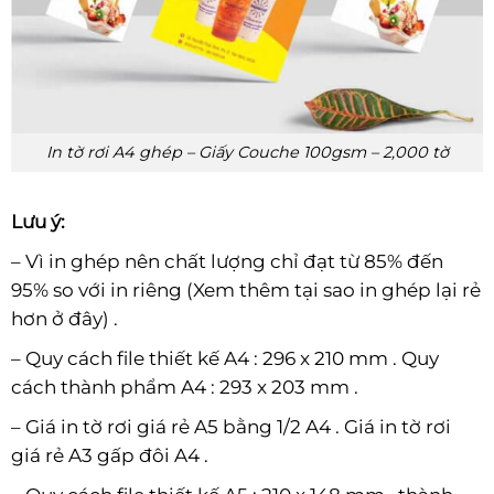
In tờ rơi A4 ghép – Giấy Couche 100gsm – 2,000 tờ
Lưu ý:
– Vì in ghép nên chất lượng chỉ đạt từ 85% đến
95% so với in riêng (Xem thêm tại sao in ghép lại rẻ
hơn ở đây) .
– Quy cách file thiết kế A4 : 296 x 210 mm . Quy
cách thành phẩm A4 : 293 x 203 mm .
– Giá in tờ rơi giá rẻ A5 bằng 1/2 A4 . Giá in tờ rơi
giá rẻ A3 gấp đôi A4 .