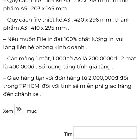
– Quy cách file thiết kế A5 : 210 x 148 mm , thành
phẩm A5 : 203 x 145 mm .
– Quy cách file thiết kế A3 : 420 x 296 mm , thành
phẩm A3 : 410 x 295 mm .
– Nếu muốn File in đạt 100% chất lượng in, vui
lòng liên hệ phòng kinh doanh .
– Cán màng 1 mặt, 1,000 tờ A4 là 200,0000đ , 2 mặt
là 400,000đ . Số lượng tăng tính giá tăng .
– Giao hàng tận với đơn hàng từ 2,000,000đ đối
trong TPHCM, đối với tỉnh sẽ miễn phí giao hàng
đến chành xe .
Xem
mục
Tìm: