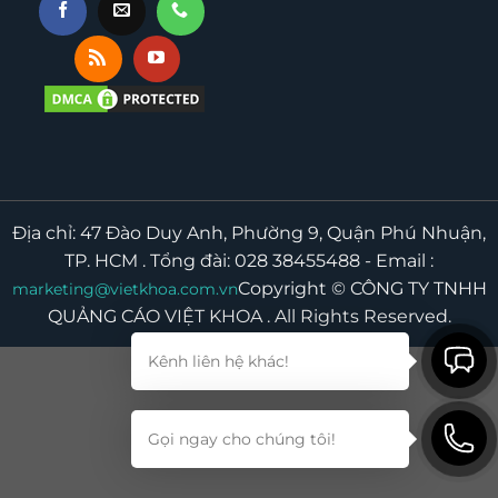
Địa chỉ: 47 Đào Duy Anh, Phường 9, Quận Phú Nhuận,
TP. HCM . Tổng đài: 028 38455488 - Email :
Copyright © CÔNG TY TNHH
marketing@vietkhoa.com.vn
QUẢNG CÁO VIỆT KHOA
. All Rights Reserved.
Kênh liên hệ khác!
Gọi ngay cho chúng tôi!