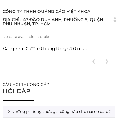
CÔNG TY THHH QUẢNG CÁO VIỆT KHOA
ĐỊA CHỈ:
47 ĐÀO DUY ANH, PHƯỜNG 9, QUẬN
PHÚ NHUẬN, TP. HCM
No data available in table
Đang xem 0 đến 0 trong tổng số 0 mục
❮
❯
CÂU HỎI THƯỜNG GẶP
HỎI ĐÁP
Những phương thức gia công nào cho name card?