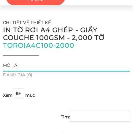
CHI TIẾT VỀ THIẾT KẾ
IN TỜ RƠI A4 GHÉP - GIẤY
COUCHE 100GSM - 2,000 TỜ
TOROIA4C100-2000
MÔ TẢ
ĐÁNH GIÁ (0)
Xem
mục
Tìm: