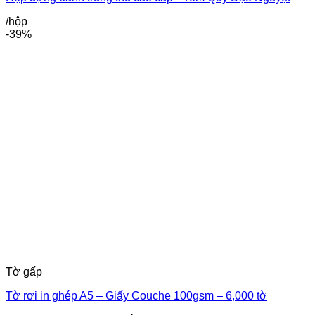
/hộp
-39%
Tờ gấp
Tờ rơi in ghép A5 – Giấy Couche 100gsm – 6,000 tờ