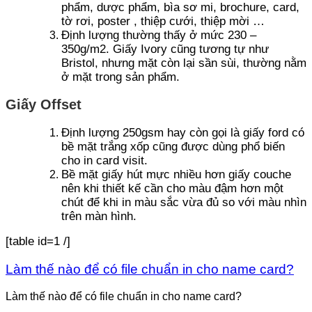
phẩm, dược phẩm, bìa sơ mi, brochure, card,
tờ rơi, poster , thiệp cưới, thiệp mời …
Định lượng thường thấy ở mức 230 –
350g/m2. Giấy Ivory cũng tương tự như
Bristol, nhưng mặt còn lại sần sùi, thường nằm
ở mặt trong sản phẩm.
Giấy Offset
Định lượng 250gsm hay còn gọi là giấy ford có
bề mặt trắng xốp cũng được dùng phổ biến
cho in card visit.
Bề mặt giấy hút mực nhiều hơn giấy couche
nên khi thiết kế cần cho màu đậm hơn một
chút để khi in màu sắc vừa đủ so với màu nhìn
trên màn hình.
[table id=1 /]
Làm thế nào để có file chuẩn in cho name card?
Làm thế nào để có file chuẩn in cho name card?