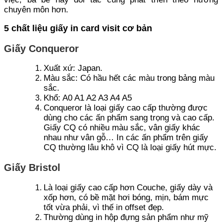
chuyên môn hơn.
5 chất liệu giấy in card visit cơ bản
Giấy Conqueror
Xuất xứ: Japan.
Màu sắc: Có hầu hết các màu trong bảng màu
sắc.
Khổ: A0 A1 A2 A3 A4 A5
Conqueror là loại giấy cao cấp thường được
dùng cho các ấn phẩm sang trọng và cao cấp.
Giấy CQ có nhiều màu sắc, vân giấy khác
nhau như vân gỗ… In các ấn phẩm trên giấy
CQ thường lâu khô vì CQ là loại giấy hút mực.
Giấy Bristol
Là loại giấy cao cấp hơn Couche, giấy dày và
xốp hơn, có bề mặt hơi bóng, mịn, bám mực
tốt vừa phải, vì thế in offset đẹp.
Thường dùng in hộp đựng sản phẩm như mỹ