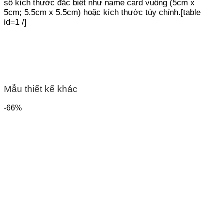
số kích thước đặc biệt như name card vuông (5cm x
5cm; 5.5cm x 5.5cm) hoặc kích thước tùy chỉnh.
[table
id=1 /]
Mẫu thiết kế
khác
-66%