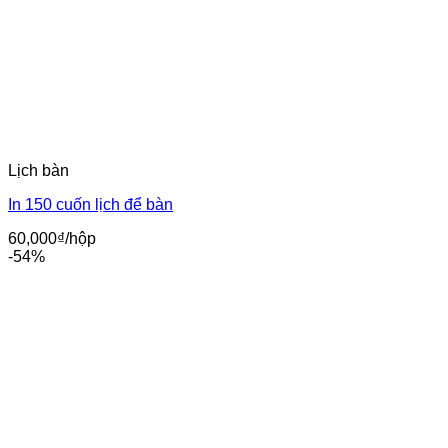
Lịch bàn
In 150 cuốn lịch để bàn
60,000
₫
/hộp
-54%