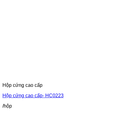
2,400,000₫.
Hộp cứng cao cấp
Hộp cứng cao cấp- HC0223
/hộp