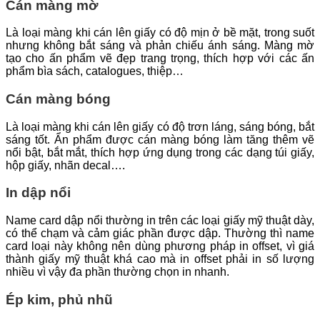
Cán màng mờ
Là loại màng khi cán lên giấy có độ mịn ở bề mặt, trong suốt
nhưng không bắt sáng và phản chiếu ánh sáng. Màng mờ
tạo cho ấn phẩm vẽ đẹp trang trọng, thích hợp với các ấn
phẩm bìa sách, catalogues, thiệp…
Cán màng bóng
Là loại màng khi cán lên giấy có độ trơn láng, sáng bóng, bắt
sáng tốt. Ẩn phẩm được cán màng bóng làm tăng thêm vẽ
nổi bật, bắt mắt, thích hợp ứng dụng trong các dạng túi giấy,
hộp giấy, nhãn decal….
In dập nổi
Name card dập nổi thường in trên các loại giấy mỹ thuật dày,
có thể chạm và cảm giác phần được dập. Thường thì name
card loại này không nên dùng phương pháp in offset, vì giá
thành giấy mỹ thuật khá cao mà in offset phải in số lượng
nhiều vì vậy đa phần thường chọn in nhanh.
Ép kim, phủ nhũ