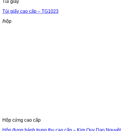
Túi giấy
Túi giấy cao cấp – TG1023
/hộp
Hộp cứng cao cấp
Hộp đựng bánh trung thu cao cấp – Kim Quy Dạo Nguyệt