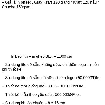
– Giá là in offset , Giấy Kraft 120 trắng / Kraft 120 nâu /
Couche 150gsm .
In bao lì xì – in ghép BLX – 1,000 cái
– Sử dụng file có sẵn, không sửa, chỉ thêm logo – miễn
phí thiết kế .
– Sử dụng file có sẵn, có sữa , thêm logo +50,000đ/File .
– Thiết kế mới giống mẫu 80% – 300,000đ/File .
– Thiết kế mẫu theo yêu cầu : 500,000đ/File .
– Sử dụng khuôn chuẩn – 8 x 16 cm.