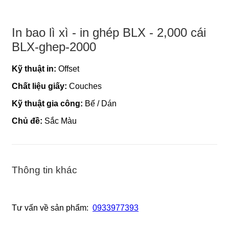
In bao lì xì - in ghép BLX - 2,000 cái
BLX-ghep-2000
Kỹ thuật in:
Offset
Chất liệu giấy:
Couches
Kỹ thuật gia công:
Bế / Dán
Chủ đề:
Sắc Màu
Thông tin khác
Tư vấn về sản phẩm:
0933977393