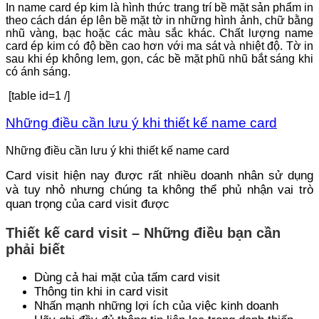
In name card ép kim là hình thức trang trí bề mặt sản phẩm in
theo cách dán ép lên bề mặt tờ in những hình ảnh, chữ bằng
nhũ vàng, bạc hoặc các màu sắc khác. Chất lượng name
card ép kim có độ bền cao hơn với ma sát và nhiệt độ. Tờ in
sau khi ép không lem, gọn, các bề mặt phũ nhũ bắt sáng khi
có ánh sáng.
[table id=1 /]
Những điều cần lưu ý khi thiết kế name card
Những điều cần lưu ý khi thiết kế name card
Card visit hiện nay được rất nhiều doanh nhân sử dụng
và tuy nhỏ nhưng chúng ta không thể phủ nhận vai trò
quan trọng của card visit được
Thiết kế card visit – Những điều bạn cần
phải biết
Dùng cả hai mặt của tấm card visit
Thông tin khi in card visit
Nhấn mạnh những lợi ích của việc kinh doanh