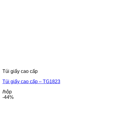
Túi giấy cao cấp
Túi giấy cao cấp – TG1823
/hộp
-44%