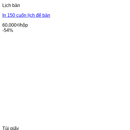
Lịch bàn
In 150 cuốn lịch để bàn
60,000
₫
/hộp
-54%
Túi giấy