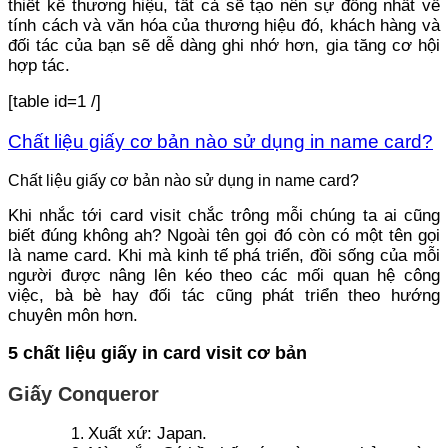
thiết kế thương hiệu, tất cả sẽ tạo nên sự đồng nhất về
tính cách và văn hóa của thương hiệu đó, khách hàng và
đối tác của bạn sẽ dễ dàng ghi nhớ hơn, gia tăng cơ hội
hợp tác.
[table id=1 /]
Chất liệu giấy cơ bản nào sử dụng in name card?
Chất liệu giấy cơ bản nào sử dụng in name card?
Khi nhắc tới card visit chắc trông mỗi chúng ta ai cũng
biết đúng không ah? Ngoài tên gọi đó còn có một tên gọi
là name card. Khi mà kinh tế phá triển, đồi sống của mỗi
người được nâng lên kéo theo các mối quan hệ công
việc, bà bè hay đối tác cũng phát triển theo hướng
chuyên môn hơn.
5 chất liệu giấy in card visit cơ bản
Giấy Conqueror
Xuất xứ: Japan.