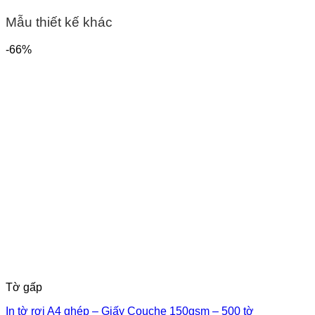
Mẫu thiết kế
khác
-66%
Tờ gấp
In tờ rơi A4 ghép – Giấy Couche 150gsm – 500 tờ