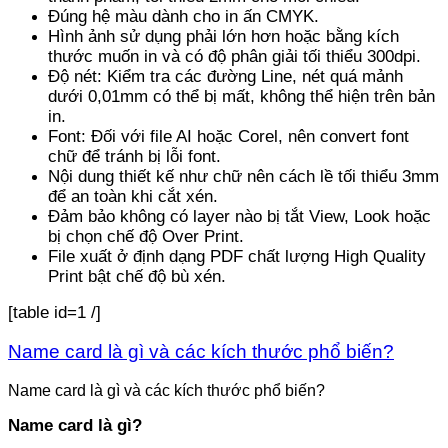
Đúng hệ màu dành cho in ấn CMYK.
Hình ảnh sử dụng phải lớn hơn hoặc bằng kích
thước muốn in và có độ phân giải tối thiểu 300dpi.
Độ nét: Kiểm tra các đường Line, nét quá mảnh
dưới 0,01mm có thể bị mất, không thể hiện trên bản
in.
Font: Đối với file AI hoặc Corel, nên convert font
chữ để tránh bị lỗi font.
Nội dung thiết kế như chữ nên cách lề tối thiểu 3mm
để an toàn khi cắt xén.
Đảm bảo không có layer nào bị tắt View, Look hoặc
bị chọn chế độ Over Print.
File xuất ở định dạng PDF chất lượng High Quality
Print bật chế độ bù xén.
[table id=1 /]
Name card là gì và các kích thước phổ biến?
Name card là gì và các kích thước phổ biến?
Name card là gì?