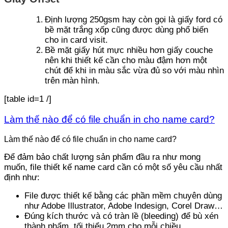
Định lượng 250gsm hay còn gọi là giấy ford có
bề mặt trắng xốp cũng được dùng phổ biến
cho in card visit.
Bề mặt giấy hút mực nhiều hơn giấy couche
nên khi thiết kế cần cho màu đậm hơn một
chút để khi in màu sắc vừa đủ so với màu nhìn
trên màn hình.
[table id=1 /]
Làm thế nào để có file chuẩn in cho name card?
Làm thế nào để có file chuẩn in cho name card?
Để đảm bảo chất lượng sản phẩm đầu ra như mong
muốn, file thiết kế name card cần có một số yêu cầu nhất
định như:
File được thiết kế bằng các phần mềm chuyên dùng
như Adobe Illustrator, Adobe Indesign, Corel Draw…
Đúng kích thước và có tràn lề (bleeding) để bù xén
thành phẩm, tối thiểu 2mm cho mỗi chiều.