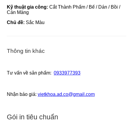
Kỹ thuật gia công:
Cắt Thành Phẩm / Bế / Dán / Bồi /
Cán Màng
Chủ đề:
Sắc Màu
Thông tin khác
Tư vấn về sản phẩm:
0933977393
Nhận báo giá:
vietkhoa.ad.co@gmail.com
Gói in tiêu chuẩn