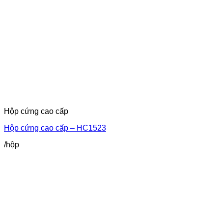
Hộp cứng cao cấp
Hộp cứng cao cấp – HC1523
/hộp