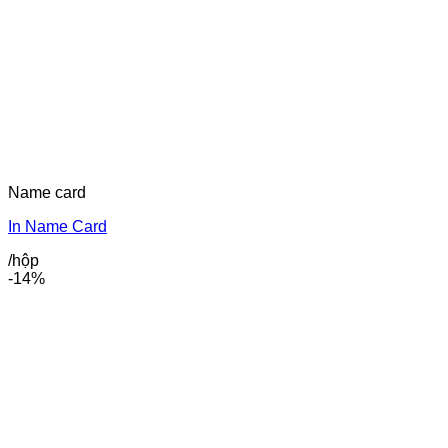
Name card
In Name Card
/hộp
-14%