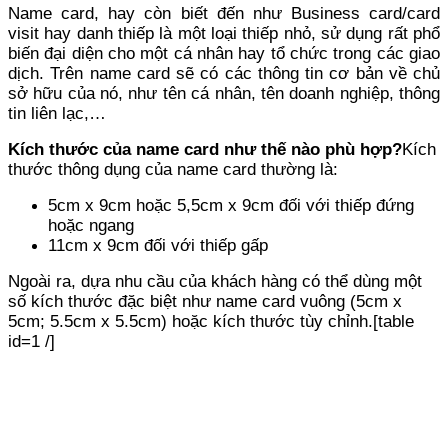
Name card, hay còn biết đến như Business card/card
visit hay danh thiếp là một loại thiếp nhỏ, sử dụng rất phổ
biến đại diện cho một cá nhân hay tổ chức trong các giao
dịch. Trên name card sẽ có các thông tin cơ bản về chủ
sở hữu của nó, như tên cá nhân, tên doanh nghiệp, thông
tin liên lạc,…
Kích thước của name card như thế nào phù hợp?
Kích
thước thông dụng của name card thường là:
5cm x 9cm hoặc 5,5cm x 9cm đối với thiếp đứng
hoặc ngang
11cm x 9cm đối với thiếp gấp
Ngoài ra, dựa nhu cầu của khách hàng có thể dùng một
số kích thước đặc biệt như name card vuông (5cm x
5cm; 5.5cm x 5.5cm) hoặc kích thước tùy chỉnh.
[table
id=1 /]