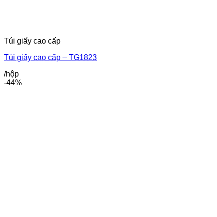
Túi giấy cao cấp
Túi giấy cao cấp – TG1823
/hộp
-44%