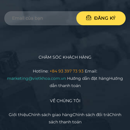
CHĂM SÓC KHÁCH HÀNG
Hotline:
+84 93 397 73 93
Email:
marketing@vietkhoa.com.vn
Hướng dẫn đặt hàng
Hướng
dẫn thanh toán
VỀ CHÚNG TÔI
Giới thiệu
Chính sách giao hàng
Chính sách đổi trả
Chính
sách thanh toán