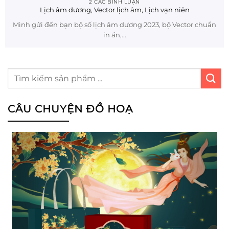
2 CÁC BÌNH LUẬN
Lịch âm dương, Vector lịch âm, Lịch vạn niên
Mình gửi đến bạn bộ số lịch âm dương 2023, bộ Vector chuẩn
in ấn,...
CÂU CHUYỆN ĐỒ HOẠ