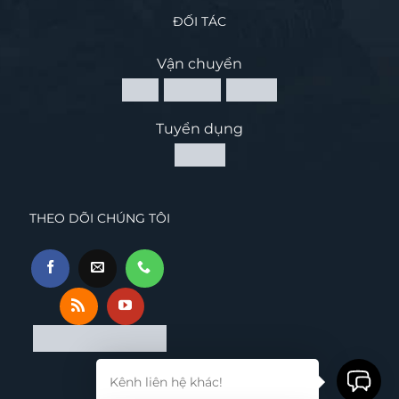
ĐỐI TÁC
Vận chuyển
Tuyển dụng
THEO DÕI CHÚNG TÔI
Kênh liên hệ khác!