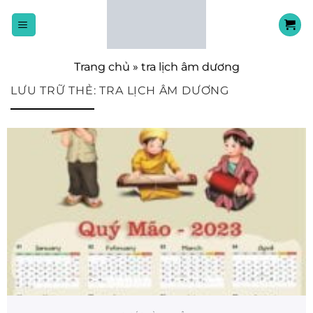
Chuyển
đến
nội
dung
Trang chủ
»
tra lịch âm dương
LƯU TRỮ THẺ:
TRA LỊCH ÂM DƯƠNG