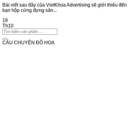
Bài viết sau đây của VietKhoa Advertising sẽ giới thiệu đến
bạn hộp cứng đựng sản...
19
Th10
CÂU CHUYỆN ĐỒ HOẠ