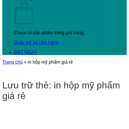
Chưa có sản phẩm trong giỏ hàng.
Quay trở lại cửa hàng
ĐẶT NGAY
Trang chủ
»
in hộp mỹ phẩm giá rẻ
Lưu trữ thẻ:
in hộp mỹ phẩm
giá rẻ