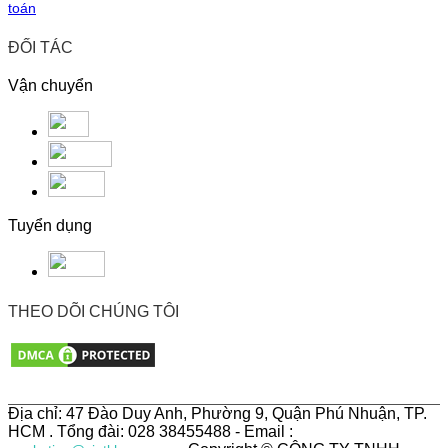
toán
ĐỐI TÁC
Vận chuyển
Tuyển dụng
THEO DÕI CHÚNG TÔI
Địa chỉ: 47 Đào Duy Anh, Phường 9, Quận Phú Nhuận, TP.
HCM . Tổng đài: 028 38455488 - Email :