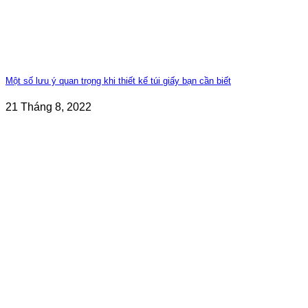
Một số lưu ý quan trọng khi thiết kế túi giấy bạn cần biết
21 Tháng 8, 2022