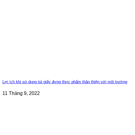
Lợi ích khi sử dụng túi giấy đựng thực phẩm thân thiện với môi trường
11 Tháng 9, 2022