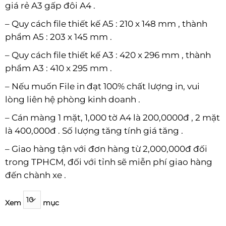
giá rẻ A3 gấp đôi A4 .
– Quy cách file thiết kế A5 : 210 x 148 mm , thành
phẩm A5 : 203 x 145 mm .
– Quy cách file thiết kế A3 : 420 x 296 mm , thành
phẩm A3 : 410 x 295 mm .
– Nếu muốn File in đạt 100% chất lượng in, vui
lòng liên hệ phòng kinh doanh .
– Cán màng 1 mặt, 1,000 tờ A4 là 200,0000đ , 2 mặt
là 400,000đ . Số lượng tăng tính giá tăng .
– Giao hàng tận với đơn hàng từ 2,000,000đ đối
trong TPHCM, đối với tỉnh sẽ miễn phí giao hàng
đến chành xe .
Xem
mục