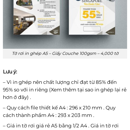
Tờ rơi in ghép A5 – Giấy Couche 100gsm – 4,000 tờ
Lưu ý:
– Vì in ghép nên chất lượng chỉ đạt từ 85% đến
95% so với in riêng (Xem thêm tại sao in ghép lại rẻ
hơn ở đây) .
– Quy cách file thiết kế A4 : 296 x 210 mm . Quy
cách thành phẩm A4 : 293 x 203 mm .
– Giá in tờ rơi giá rẻ A5 bằng 1/2 A4 . Giá in tờ rơi