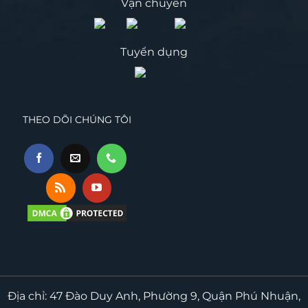
Vận chuyển
Tuyển dụng
THEO DÕI CHÚNG TÔI
Địa chỉ: 47 Đào Duy Anh, Phường 9, Quận Phú Nhuận,