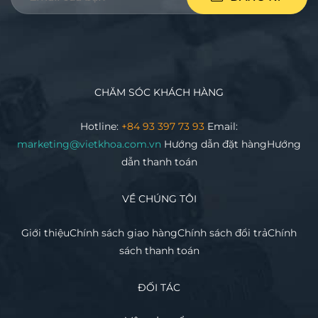
CHĂM SÓC KHÁCH HÀNG
Hotline:
+84 93 397 73 93
Email:
marketing@vietkhoa.com.vn
Hướng dẫn đặt hàng
Hướng
dẫn thanh toán
VỀ CHÚNG TÔI
Giới thiệu
Chính sách giao hàng
Chính sách đổi trả
Chính
sách thanh toán
ĐỐI TÁC