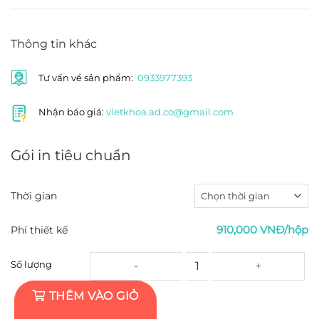
Thông tin khác
Tư vấn về sản phẩm:
0933977393
Nhận báo giá:
vietkhoa.ad.co@gmail.com
Gói in tiêu chuẩn
Thời gian
910,000 VNĐ/hộp
Phí thiết kế
Tờ rơi in ghép A5 - Giấy Couche 100gsm - 4,00
Số lượng
THÊM VÀO GIỎ