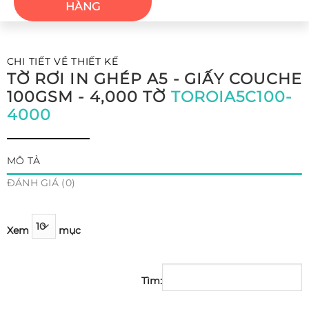
HÀNG
CHI TIẾT VỀ THIẾT KẾ
TỜ RƠI IN GHÉP A5 - GIẤY COUCHE
100GSM - 4,000 TỜ
TOROIA5C100-
4000
MÔ TẢ
ĐÁNH GIÁ (0)
Xem
mục
Tìm: