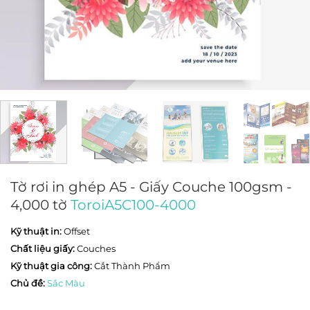
Tờ rơi in ghép A5 - Giấy Couche 100gsm -
4,000 tờ
ToroiA5C100-4000
Kỹ thuật in:
Offset
Chất liệu giấy:
Couches
Kỹ thuật gia công:
Cắt Thành Phẩm
Chủ đề:
Sắc Màu